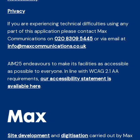
Privacy
If you are experiencing technical difficulties using any
part of this application please contact Max
Communications on
020 8309 5445
or via email at
info@maxcommunications.co.uk
AIM25 endeavours to make its facilities as accessible
as possible to everyone. In line with WCAG 2.1 AA
requirements,
our accessibility statement is
available here
.
Site development
and
digitisation
carried out by Max