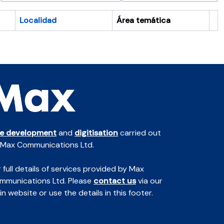
Localidad
Área temática
Po
te development
and
digitisation
carried out
 Max Communications Ltd.
 full details of services provided by Max
mmunications Ltd. Please
contact us
via our
n website or use the details in this footer.