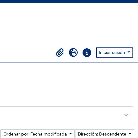
Iniciar sesión
Portapapeles
Idioma
Enlaces rápidos
Ordenar por: Fecha modificada
Dirección: Descendente