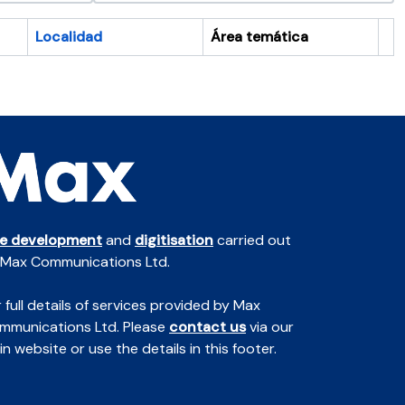
Localidad
Área temática
Po
te development
and
digitisation
carried out
 Max Communications Ltd.
 full details of services provided by Max
mmunications Ltd. Please
contact us
via our
n website or use the details in this footer.