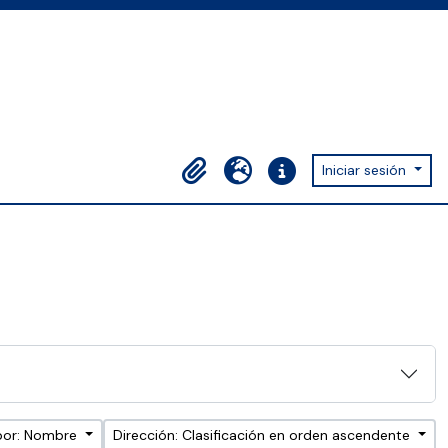
Iniciar sesión
Portapapeles
Idioma
Enlaces rápidos
por: Nombre
Dirección: Clasificación en orden ascendente