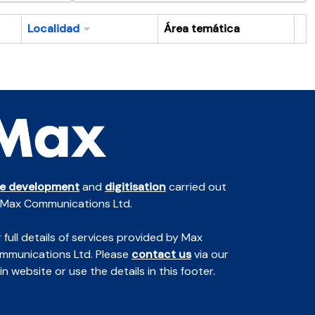
Localidad
Área temática
Po
te development
and
digitisation
carried out
 Max Communications Ltd.
 full details of services provided by Max
mmunications Ltd. Please
contact us
via our
n website or use the details in this footer.