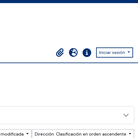
Iniciar sesión
Portapapeles
Idioma
Enlaces rápidos
a modificada
Dirección: Clasificación en orden ascendente