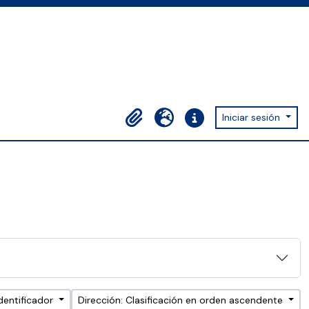
Iniciar sesión
Portapapeles
Idioma
Enlaces rápidos
dentificador
Dirección: Clasificación en orden ascendente