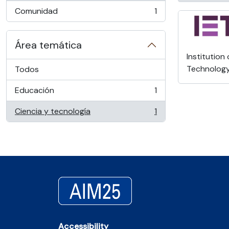
Comunidad
1
, 1 resultados
Área temática
Institution
Technolog
Todos
Educación
1
, 1 resultados
Ciencia y tecnología
1
, 1 resultados
Accessibility