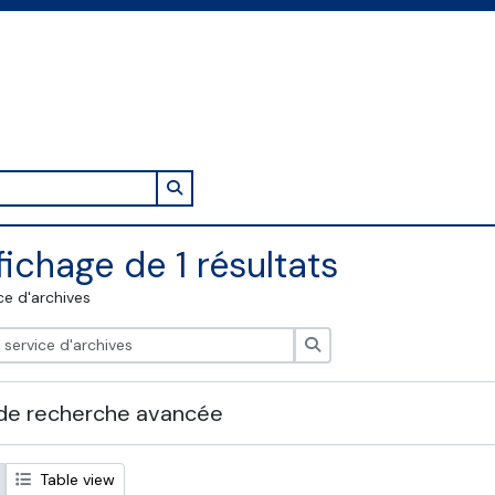
Search in browse page
fichage de 1 résultats
ce d'archives
Rechercher
de recherche avancée
Table view