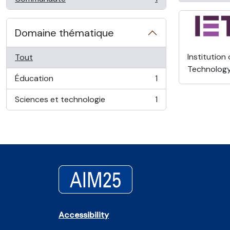
, 1 résultats
Domaine thématique
Institution
Tout
Technolog
Éducation
1
, 1 résultats
Sciences et technologie
1
, 1 résultats
Accessibility