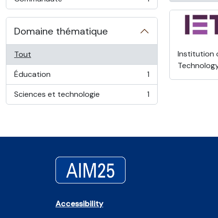
, 1 résultats
Domaine thématique
Institution
Tout
Technolog
Éducation
1
, 1 résultats
Sciences et technologie
1
, 1 résultats
Accessibility