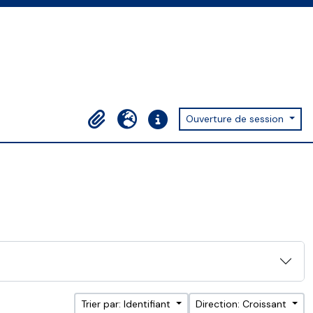
Ouverture de session
Presse-papier
Langue
Liens rapides
Trier par: Identifiant
Direction: Croissant