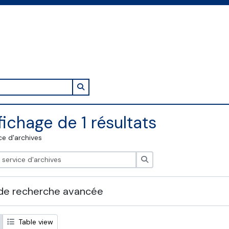
Search in browse page
fichage de 1 résultats
ce d'archives
Rechercher
de recherche avancée
Table view