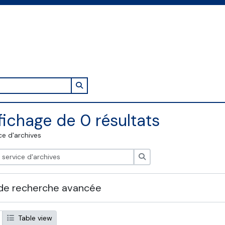
Search in browse page
fichage de 0 résultats
ce d'archives
Rechercher
de recherche avancée
Table view