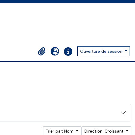
Ouverture de session
Presse-papier
Langue
Liens rapides
Trier par: Nom
Direction: Croissant