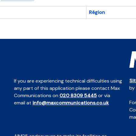
Région
Si
If you are experiencing technical difficulties using
by
any part of this application please contact Max
Communications on
020 8309 5445
or via
For
email at
info@maxcommunications.co.uk
Co
mai