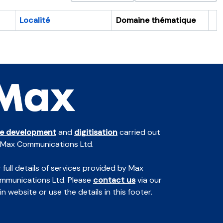
Localité
Domaine thématique
Pr
te development
and
digitisation
carried out
 Max Communications Ltd.
 full details of services provided by Max
mmunications Ltd. Please
contact us
via our
n website or use the details in this footer.