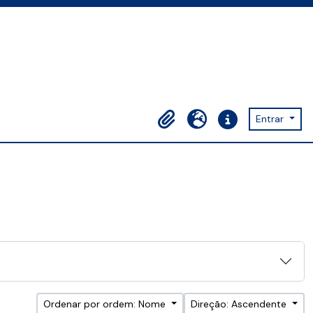
Entrar
Área de transferência
Idioma
Ligações rápidas
Ordenar por ordem: Nome
Direção: Ascendente