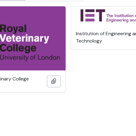
Institution of Engineering 
Technology
inary College
Adicionar à área de transferência