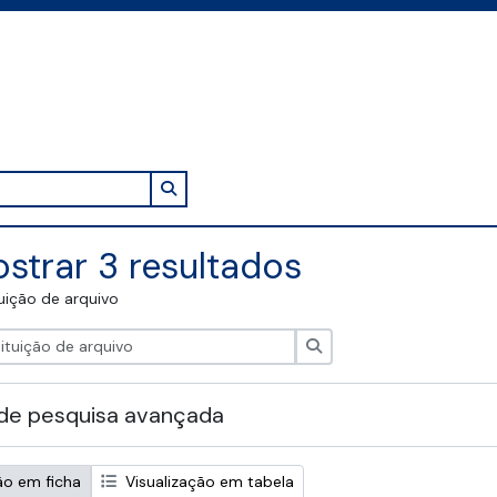
Search in browse page
strar 3 resultados
tuição de arquivo
Pesquisar
de pesquisa avançada
ão em ficha
Visualização em tabela