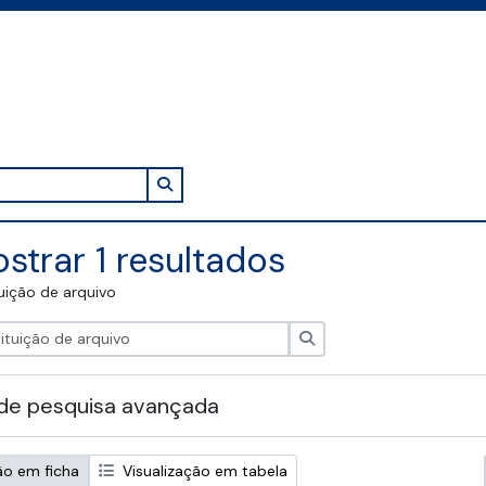
Search in browse page
strar 1 resultados
tuição de arquivo
Pesquisar
de pesquisa avançada
ão em ficha
Visualização em tabela