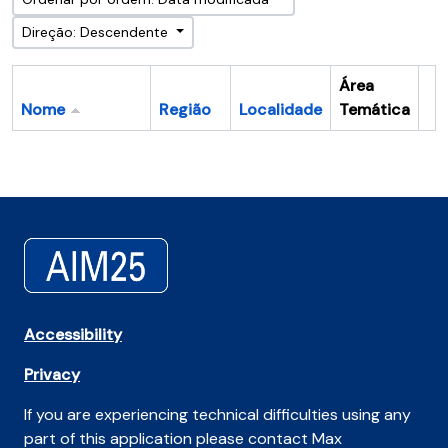
Direção: Descendente
Área
Nome
Região
Localidade
Temática
Ár
Accessibility
Privacy
If you are experiencing technical difficulties using any
part of this application please contact Max