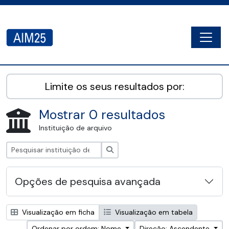
Skip to main content
Togg
AIM25 - AtoM 2.8.2
Limite os seus resultados por:
Mostrar 0 resultados
Instituição de arquivo
Pesquisar
Opções de pesquisa avançada
Visualização em ficha
Visualização em tabela
Ordenar por ordem: Nome
Direção: Ascendente