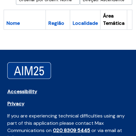
Área
Nome
Região
Localidade
Temática
Ár
Accessibility
Privacy
If you are experiencing technical difficulties using any
part of this application please contact Max
Communications on
020 8309 5445
or via email at