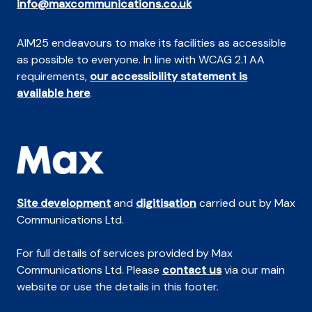
info@maxcommunications.co.uk
AIM25 endeavours to make its facilities as accessible
as possible to everyone. In line with WCAG 2.1 AA
requirements,
our accessibility statement is
available here
.
Site development
and
digitisation
carried out by Max
Communications Ltd.
For full details of services provided by Max
Communications Ltd. Please
contact us
via our main
website or use the details in this footer.