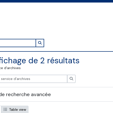
Search in browse page
fichage de 2 résultats
ce d'archives
Rechercher
de recherche avancée
Table view