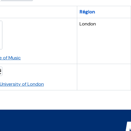
Région
London
e of Music
University of London