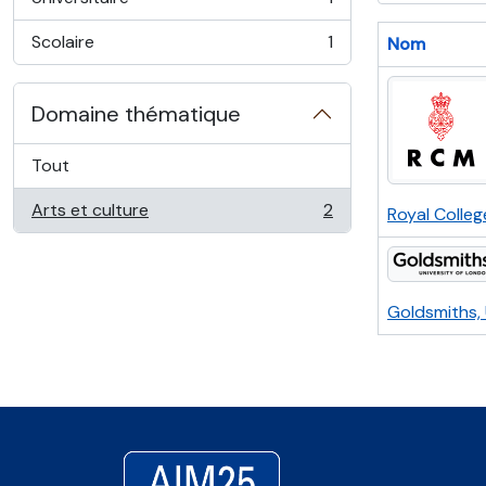
, 1 résultats
Scolaire
1
Nom
, 1 résultats
Domaine thématique
Tout
Arts et culture
2
Royal Colleg
, 2 résultats
Goldsmiths, 