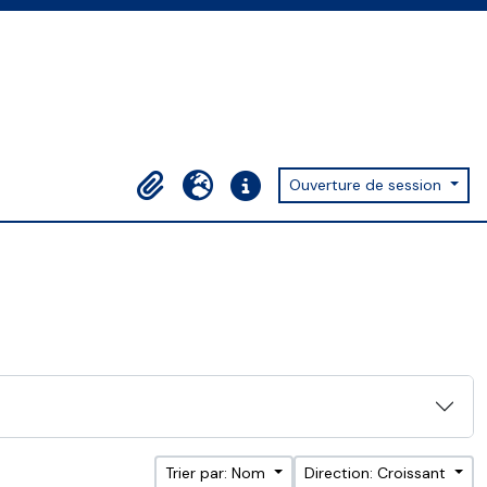
Ouverture de session
Presse-papier
Langue
Liens rapides
Trier par: Nom
Direction: Croissant