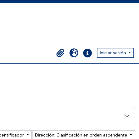
Iniciar sesión
Portapapeles
Idioma
Enlaces rápidos
dentificador
Dirección: Clasificación en orden ascendente