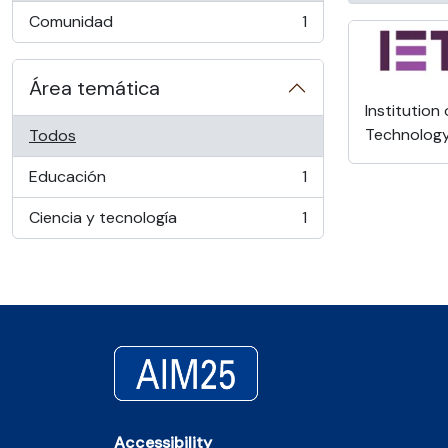
Comunidad
1
, 1 resultados
Área temática
Institution
Technolog
Todos
Educación
1
, 1 resultados
Ciencia y tecnología
1
, 1 resultados
Accessibility