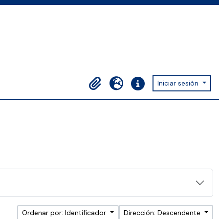
Iniciar sesión
Portapapeles
Idioma
Enlaces rápidos
Ordenar por: Identificador
Dirección: Descendente