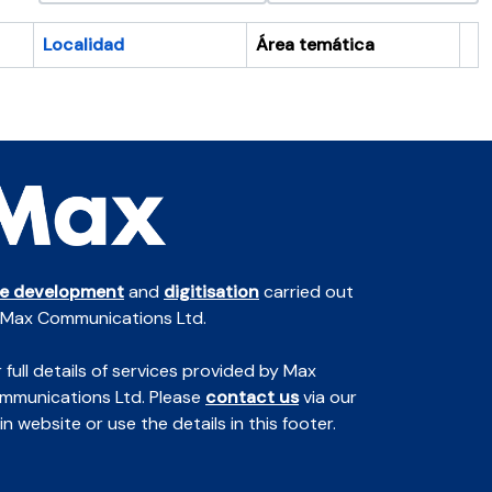
Localidad
Área temática
Po
te development
and
digitisation
carried out
 Max Communications Ltd.
 full details of services provided by Max
mmunications Ltd. Please
contact us
via our
n website or use the details in this footer.