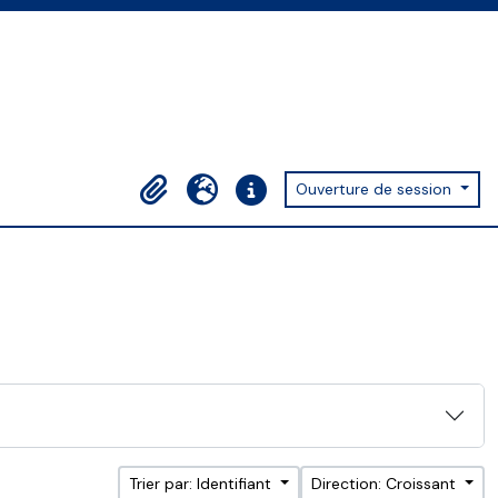
Ouverture de session
Presse-papier
Langue
Liens rapides
Trier par: Identifiant
Direction: Croissant