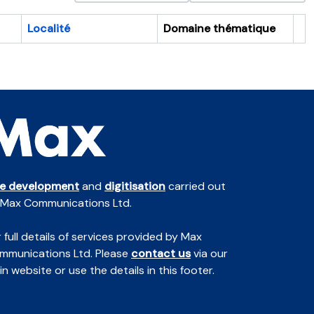
Localité
Domaine thématique
Pr
te development
and
digitisation
carried out
 Max Communications Ltd.
 full details of services provided by Max
mmunications Ltd. Please
contact us
via our
n website or use the details in this footer.