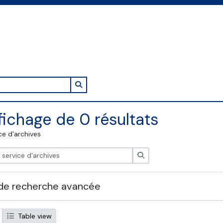
Search in browse page
fichage de 0 résultats
ce d'archives
Rechercher
de recherche avancée
Table view