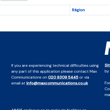
Région
Si
If you are experiencing technical difficulties using
by
any part of this application please contact Max
Communications on
020 8309 5445
or via
For
email at
info@maxcommunications.co.uk
Co
mai