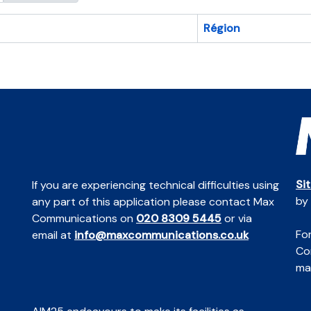
Région
Si
If you are experiencing technical difficulties using
by
any part of this application please contact Max
Communications on
020 8309 5445
or via
For
email at
info@maxcommunications.co.uk
Co
mai