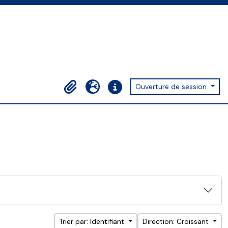
Ouverture de session
Presse-papier
Langue
Liens rapides
Trier par: Identifiant
Direction: Croissant