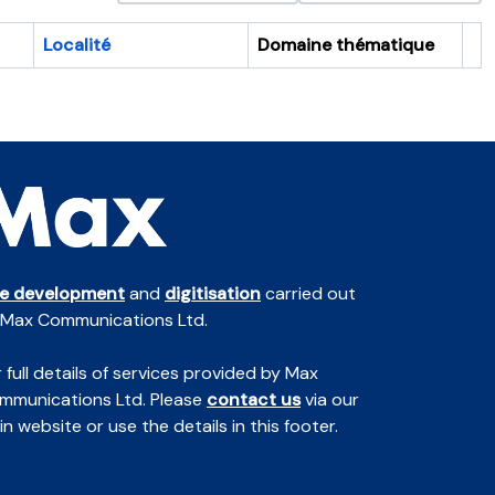
Localité
Domaine thématique
Pr
te development
and
digitisation
carried out
 Max Communications Ltd.
 full details of services provided by Max
mmunications Ltd. Please
contact us
via our
n website or use the details in this footer.