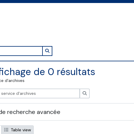
Search in browse page
fichage de 0 résultats
ce d'archives
Rechercher
de recherche avancée
Table view