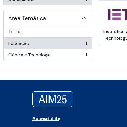
, 1 resultados
Área Temática
Institution
Todos
Technolog
Educação
1
, 1 resultados
Ciência e Tecnologia
1
, 1 resultados
Accessibility