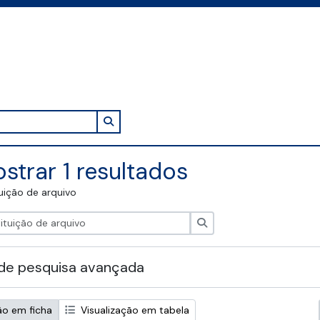
Search in browse page
strar 1 resultados
tuição de arquivo
Pesquisar
de pesquisa avançada
ão em ficha
Visualização em tabela