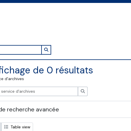
Search in browse page
fichage de 0 résultats
ce d'archives
Rechercher
de recherche avancée
Table view