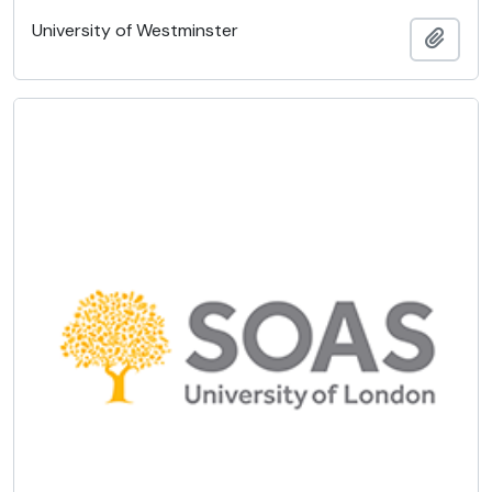
University of Westminster
Adici