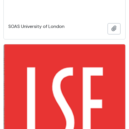
SOAS University of London
Adici