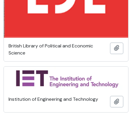
British Library of Political and Economic
Adici
Science
Institution of Engineering and Technology
Adici