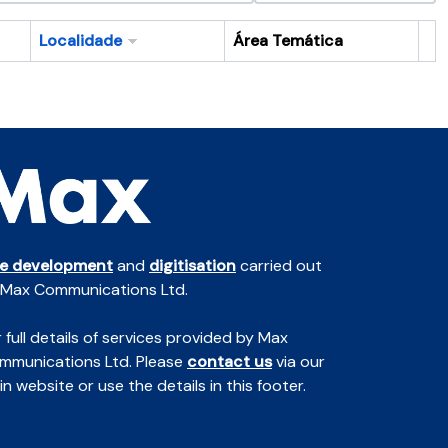
Localidade
Área Temática
Ár
te development
and
digitisation
carried out
 Max Communications Ltd.
 full details of services provided by Max
mmunications Ltd. Please
contact us
via our
n website or use the details in this footer.