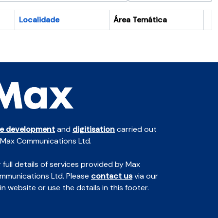
Localidade
Área Temática
Ár
te development
and
digitisation
carried out
 Max Communications Ltd.
 full details of services provided by Max
mmunications Ltd. Please
contact us
via our
n website or use the details in this footer.