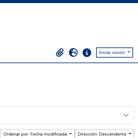
Iniciar sesión
Portapapeles
Idioma
Enlaces rápidos
Ordenar por: Fecha modificada
Dirección: Descendente