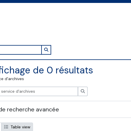
Search in browse page
fichage de 0 résultats
ce d'archives
Rechercher
de recherche avancée
Table view