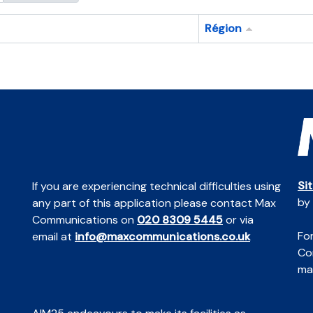
Région
Si
If you are experiencing technical difficulties using
by
any part of this application please contact Max
Communications on
020 8309 5445
or via
For
email at
info@maxcommunications.co.uk
Co
mai