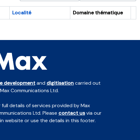
Localité
Domaine thématique
Pr
te development
and
digitisation
carried out
 Max Communications Ltd.
 full details of services provided by Max
mmunications Ltd. Please
contact us
via our
n website or use the details in this footer.