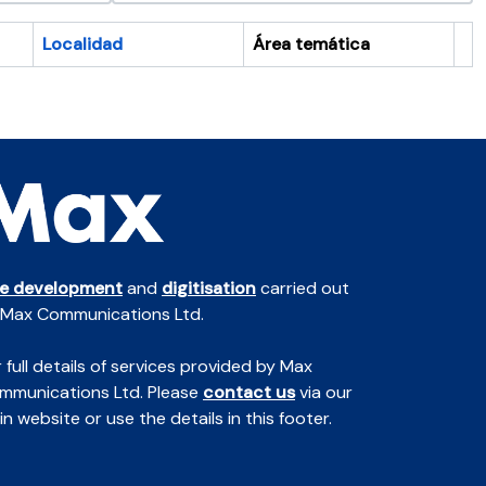
Localidad
Área temática
Po
te development
and
digitisation
carried out
 Max Communications Ltd.
 full details of services provided by Max
mmunications Ltd. Please
contact us
via our
n website or use the details in this footer.