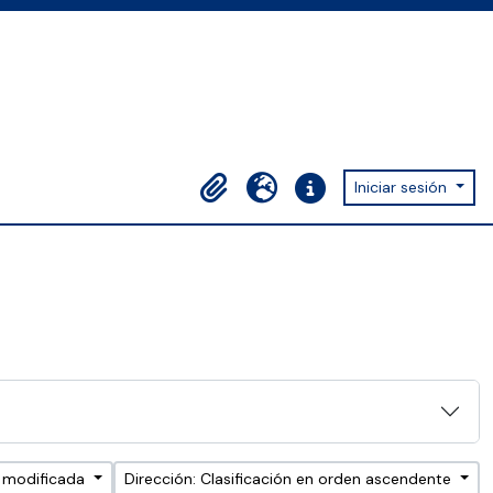
Iniciar sesión
Portapapeles
Idioma
Enlaces rápidos
a modificada
Dirección: Clasificación en orden ascendente