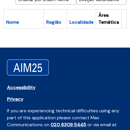
Área
Nome
Região
Localidade
Temática
Ár
Accessibility
Privacy
If you are experiencing technical difficulties using any
part of this application please contact Max
Communications on
020 8309 5445
or via email at