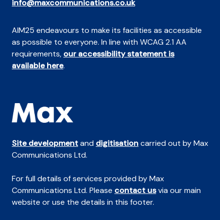
info@maxcommunications.co.uk
AIM25 endeavours to make its facilities as accessible
as possible to everyone. In line with WCAG 2.1 AA
requirements,
our accessibility statement is
available here
.
Site development
and
digitisation
carried out by Max
Communications Ltd.
For full details of services provided by Max
Communications Ltd. Please
contact us
via our main
website or use the details in this footer.