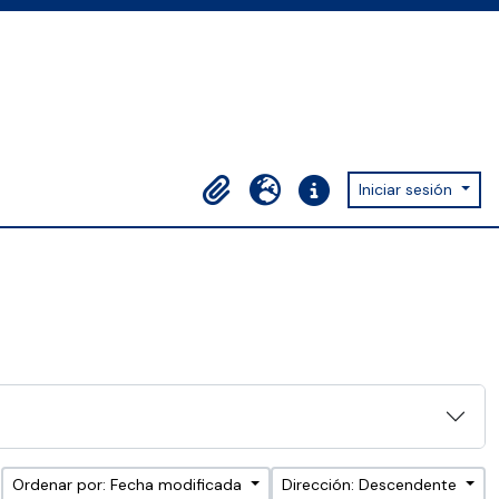
Iniciar sesión
Portapapeles
Idioma
Enlaces rápidos
Ordenar por: Fecha modificada
Dirección: Descendente