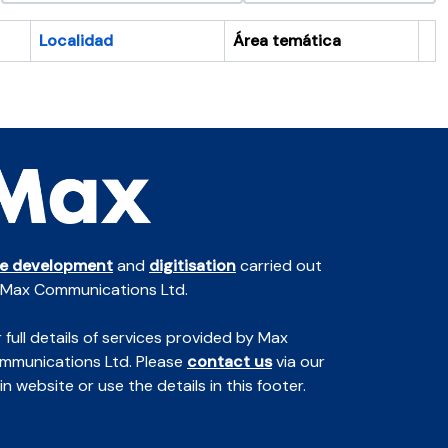
Localidad
Área temática
Po
te development
and
digitisation
carried out
 Max Communications Ltd.
 full details of services provided by Max
mmunications Ltd. Please
contact us
via our
n website or use the details in this footer.