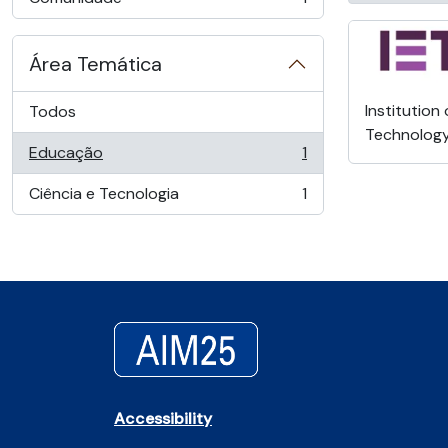
, 1 resultados
Área Temática
Institution
Todos
Technolog
Educação
1
, 1 resultados
Ciência e Tecnologia
1
, 1 resultados
Accessibility