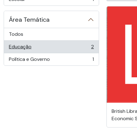
, 1 resultados
Área Temática
Todos
Educação
2
, 2 resultados
Política e Governo
1
, 1 resultados
British Libr
Economic 