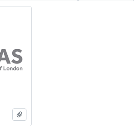
Adicionar à área de transferência