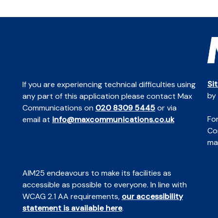
Si
If you are experiencing technical difficulties using
by
any part of this application please contact Max
Communications on
020 8309 5445
or via
For
email at
info@maxcommunications.co.uk
Co
mai
AIM25 endeavours to make its facilities as
accessible as possible to everyone. In line with
WCAG 2.1 AA requirements,
our accessibility
statement is available here
.