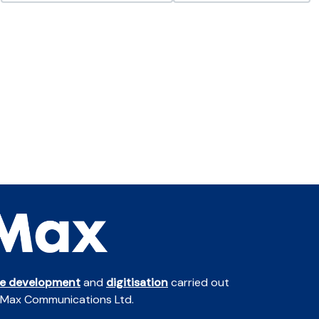
te development
and
digitisation
carried out
 Max Communications Ltd.