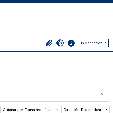
Iniciar sesión
Portapapeles
Idioma
Enlaces rápidos
Ordenar por: Fecha modificada
Dirección: Descendente