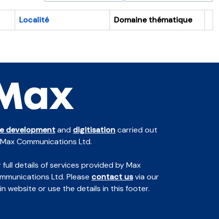
Localité
Domaine thématique
Pr
te development
and
digitisation
carried out
 Max Communications Ltd.
 full details of services provided by Max
mmunications Ltd. Please
contact us
via our
n website or use the details in this footer.