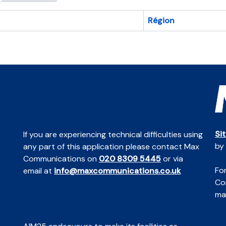
Région
Si
If you are experiencing technical difficulties using
by
any part of this application please contact Max
Communications on
020 8309 5445
or via
For
email at
info@maxcommunications.co.uk
Co
mai