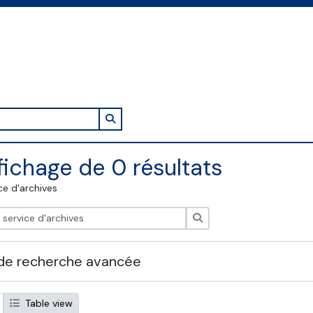
Search in browse page
fichage de 0 résultats
ce d'archives
Rechercher
de recherche avancée
Table view