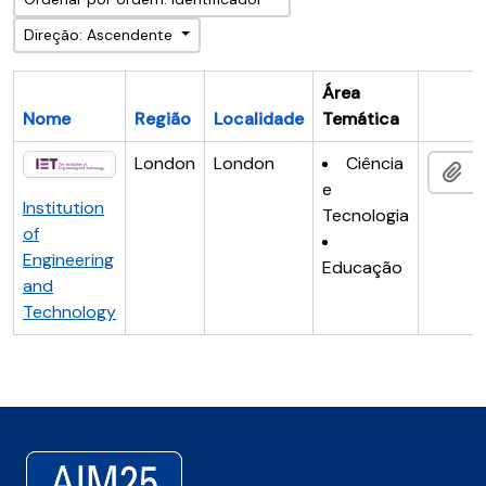
Direção: Ascendente
Área
Nome
Região
Localidade
Temática
Área de
London
London
Ciência
Adi
e
Institution
Tecnologia
of
Engineering
Educação
and
Technology