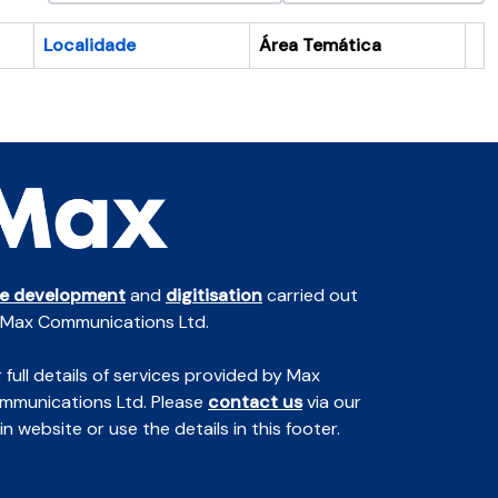
Localidade
Área Temática
Ár
te development
and
digitisation
carried out
 Max Communications Ltd.
 full details of services provided by Max
mmunications Ltd. Please
contact us
via our
n website or use the details in this footer.