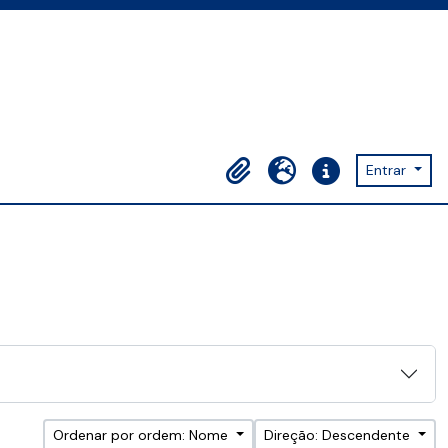
Entrar
Área de transferência
Idioma
Ligações rápidas
Ordenar por ordem: Nome
Direção: Descendente