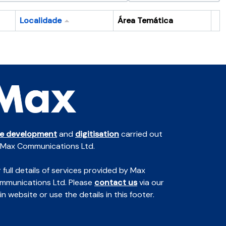
Localidade
Área Temática
Ár
te development
and
digitisation
carried out
 Max Communications Ltd.
 full details of services provided by Max
mmunications Ltd. Please
contact us
via our
n website or use the details in this footer.