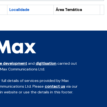
Localidade
Área Temática
Ár
te development
and
digitisation
carried out
 Max Communications Ltd.
 full details of services provided by Max
mmunications Ltd. Please
contact us
via our
n website or use the details in this footer.