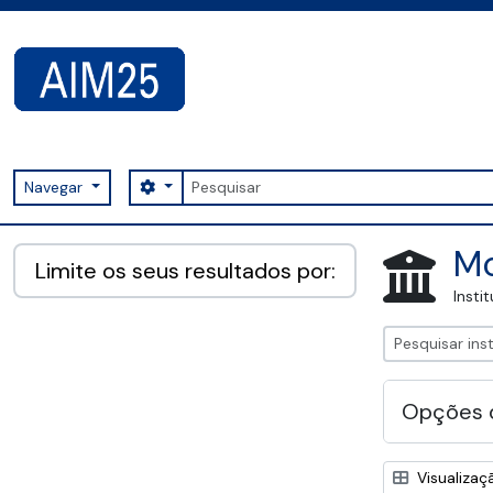
Skip to main content
Pesquisar
Search options
Navegar
AIM25 - AtoM 2.8.2
Mo
Limite os seus resultados por:
Insti
Opções 
Visualizaç