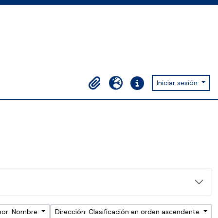
Iniciar sesión
Portapapeles
Idioma
Enlaces rápidos
por: Nombre
Dirección: Clasificación en orden ascendente