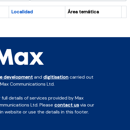
Localidad
Área temática
Po
te development
and
digitisation
carried out
 Max Communications Ltd.
 full details of services provided by Max
mmunications Ltd. Please
contact us
via our
n website or use the details in this footer.